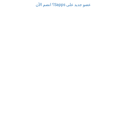
عضو جديد على Sapps؟ انضم الآن